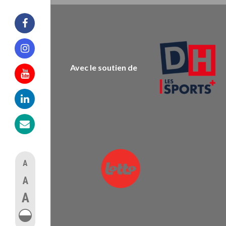
Facebook
Instagram
Avec le soutien de
Youtube
Linkedin
Mail
A
A
A
augmenter