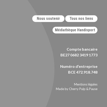
Nous soutenir
Tous nos liens
Médiathèque Handisport
Compte bancaire
BE27 0682 3419 1773
Numéro d’entreprise
BCE 472.918.748
Mentions légales
Made by Cherry Pulp
&
Pause