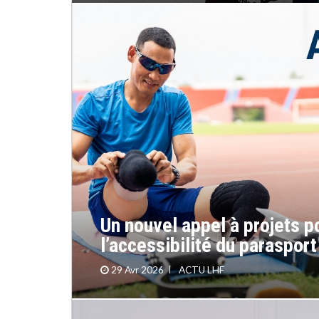
Un nouvel appel à projets p
l’accessibilité du parasport
29 Avr 2026
ACTU LHF