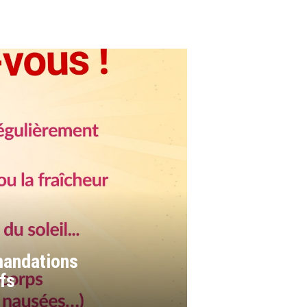
mandations
fs