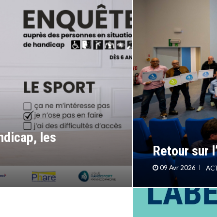
terrain sans
ndicap, les
Retour sur 
09 Avr 2026
AC