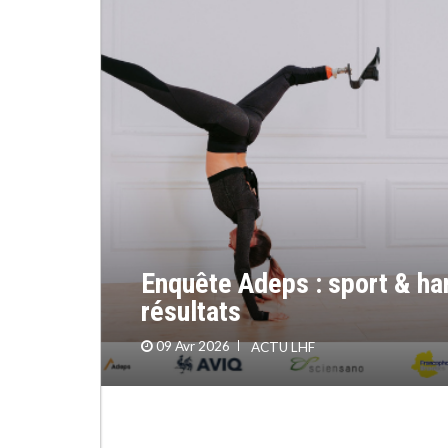
Enquête Adeps : sport & ha
résultats
09 Avr 2026
ACTU LHF