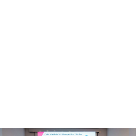
2026
lusion par le sport, un