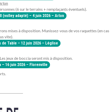
Arlon
rsonnes (6 sur le terrains + remplaçants éventuels).
l (volley adapté) – 4 juin 2026 – Arlon
serons mises à disposition. Munissez-vous de vos raquettes (en cas
s vite).
s de Table – 12 juin 2026 – Léglise
Les jeux de boccia seront mis à disposition.
 – 16 juin 2026 – Florenville
rts.