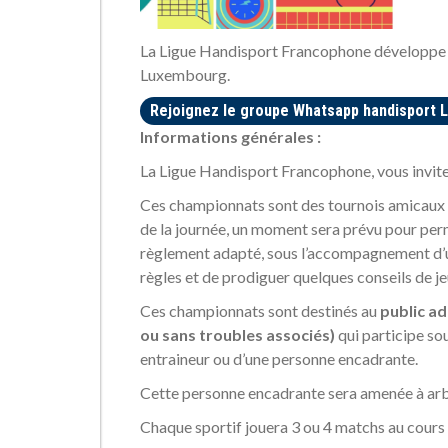
La Ligue Handisport Francophone développe 
Luxembourg.
Rejoignez le groupe Whatsapp handisport
Informations générales :
La Ligue Handisport Francophone, vous invit
Ces championnats sont des tournois amicaux o
de la journée, un moment sera prévu pour perme
règlement adapté, sous l’accompagnement d’un
règles et de prodiguer quelques conseils de je
Ces championnats sont destinés au
public ad
ou sans troubles associés)
qui participe so
entraineur ou d’une personne encadrante.
Cette personne encadrante sera amenée à arbi
Chaque sportif jouera 3 ou 4 matchs au cours d