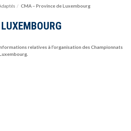
Adaptés
CMA – Province de Luxembourg
E LUXEMBOURG
 informations relatives à l’organisation des Championnats
u Luxembourg.