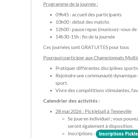
Programme de la journée :
09h45 : accueil des participants
10h00 : début des matchs
12h00 : pause repas (munissez-vous de 
14h30-15h : fin de la journée
Ces journées sont GRATUITES pour tous
Pourquoi participer aux Championnats Multi
Pratiquer différentes disciplines sporti
Rejoindre une communauté dynamique e
sport.
Vivre des compétitions stimulantes, favo
Calendrier des activités :
28 mai 2026 : Pickleball à Tenneville
Se joue en individuel ; vous pouv
seront également à disposition.
Inscriptions :
Inscriptions Pickl