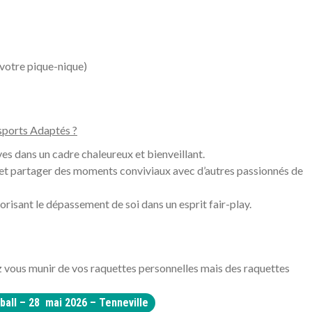
votre pique-nique)
sports Adaptés ?
ves dans un cadre chaleureux et bienveillant.
t partager des moments conviviaux avec d’autres passionnés de
risant le dépassement de soi dans un esprit fair-play.
ez vous munir de vos raquettes personnelles mais des raquettes
eball – 28 mai 2026 – Tenneville