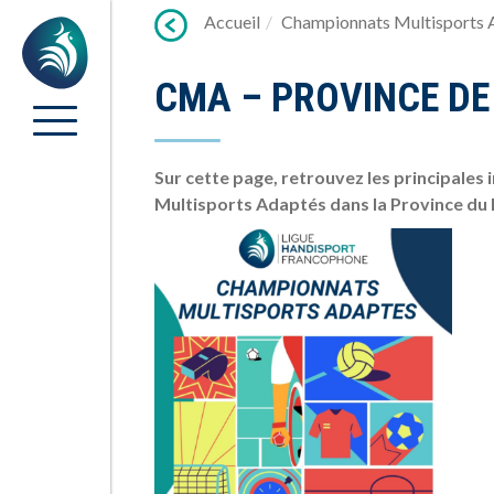
Lien
Accueil
Championnats Multisports 
Accueil
vers
contenu
CMA – PROVINCE D
Sur cette page, retrouvez les principales
Multisports Adaptés dans la Province d