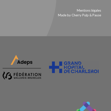
Mentions légales
Made by Cherry Pulp
&
Pause