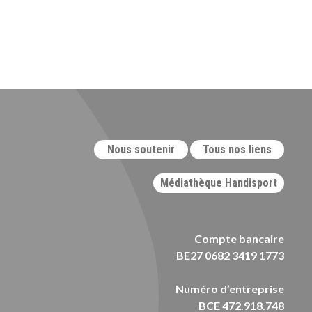
Nous soutenir
Tous nos liens
Médiathèque Handisport
Compte bancaire
BE27 0682 3419 1773
Numéro d’entreprise
BCE 472.918.748