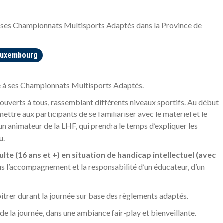
ses Championnats Multisports Adaptés dans la Province de
 Luxembourg
e à ses Championnats Multisports Adaptés.
uverts à tous, rassemblant différents niveaux sportifs. Au début
ttre aux participants de se familiariser avec le matériel et le
 animateur de la LHF, qui prendra le temps d’expliquer les
u.
ulte (16 ans et +) en situation de handicap intellectuel (avec
us l’accompagnement et la responsabilité d’un éducateur, d’un
trer durant la journée sur base des règlements adaptés.
e la journée, dans une ambiance fair-play et bienveillante.