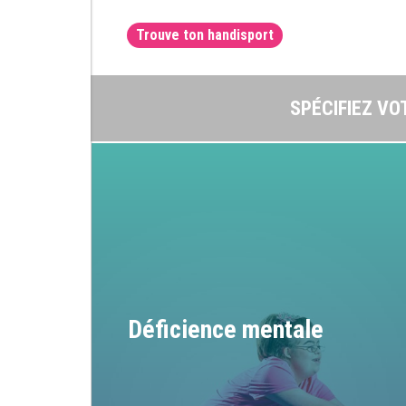
Trouve ton handisport
SPÉCIFIEZ VO
Déficience mentale