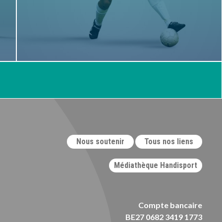
Nous soutenir
Tous nos liens
Médiathèque Handisport
Compte bancaire
BE27 0682 3419 1773