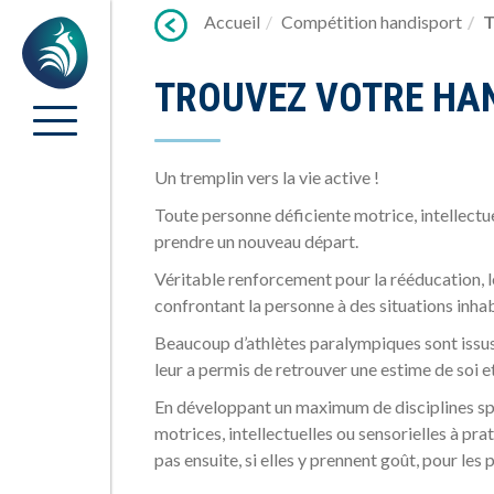
Lien
Accueil
Compétition handisport
T
Accueil
vers
contenu
TROUVEZ VOTRE HA
Un tremplin vers la vie active !
Toute personne déficiente motrice, intellectue
prendre un nouveau départ.
Véritable renforcement pour la rééducation, l
confrontant la personne à des situations inhab
Beaucoup d’athlètes paralympiques sont issus
leur a permis de retrouver une estime de soi e
En développant un maximum de disciplines spo
motrices, intellectuelles ou sensorielles à pra
pas ensuite, si elles y prennent goût, pour les