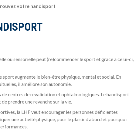
rouvez votre handisport
NDISPORT
lle ou sensorielle peut (re)commencer le sport et grâce à celui-ci,
e sport augmente le bien-être physique, mental et social. En
ituelles, il améliore son autonomie.
 de centres de revalidation et ophtalmologiques. Le handisport
t de prendre une revanche sur la vie.
rtives, la LHF veut encourager les personnes déficientes
tiquer une activité physique, pour le plaisir d’abord et pourquoi
 performances.