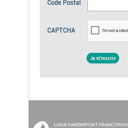
Code Postal
CAPTCHA
Je m'inscris
LIGUE HANDISPORT FRANCOPH