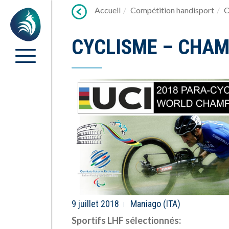
Lien
Accueil
Compétition handisport
C
Accueil
vers
contenu
CYCLISME – CHA
9 juillet 2018
Maniago (ITA)
Sportifs LHF sélectionnés: