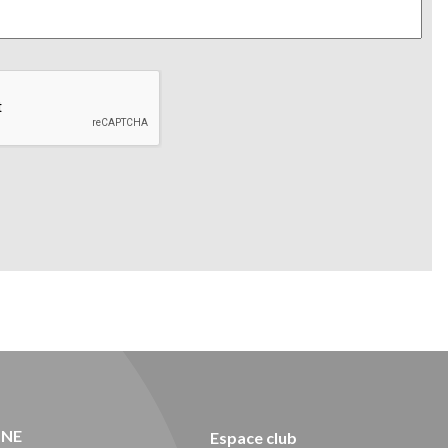
ONE
Espace club