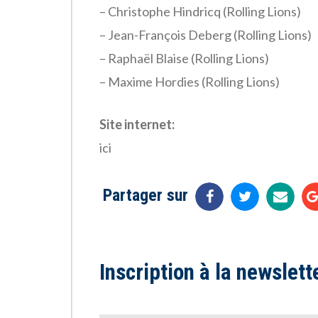
– Christophe Hindricq (Rolling Lions)
– Jean-François Deberg (Rolling Lions)
– Raphaël Blaise (Rolling Lions)
– Maxime Hordies (Rolling Lions)
Site internet:
ici
Partager sur
Inscription à la newslett