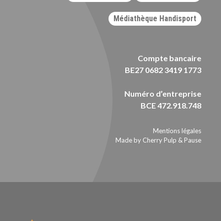
Médiathèque Handisport
Compte bancaire
BE27 0682 3419 1773
Numéro d’entreprise
BCE 472.918.748
Mentions légales
Made by Cherry Pulp
&
Pause