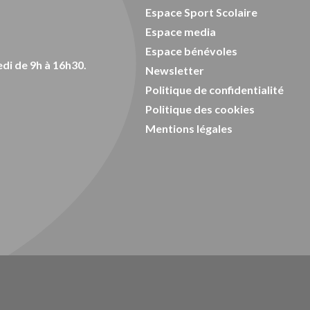
Espace Sport Scolaire
Espace media
Espace bénévoles
di de 9h à 16h30.
Newsletter
Politique de confidentialité
Politique des cookies
Mentions légales