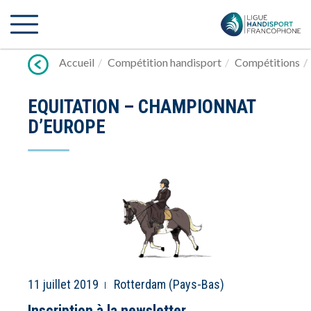
Lien
vers
contenu
Accueil
Compétition handisport
Compétitions
EQUITATION – CHAMPIONNAT
D’EUROPE
11 juillet 2019
Rotterdam (Pays-Bas)
Inscription à la newsletter