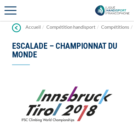
Lien
vers
contenu
Accueil
Compétition handisport
Compétitions
ESCALADE – CHAMPIONNAT DU
MONDE