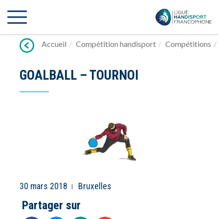
Lien
vers
contenu
Accueil
Compétition handisport
Compétitions
GOALBALL – TOURNOI
30 mars 2018
Bruxelles
Partager sur