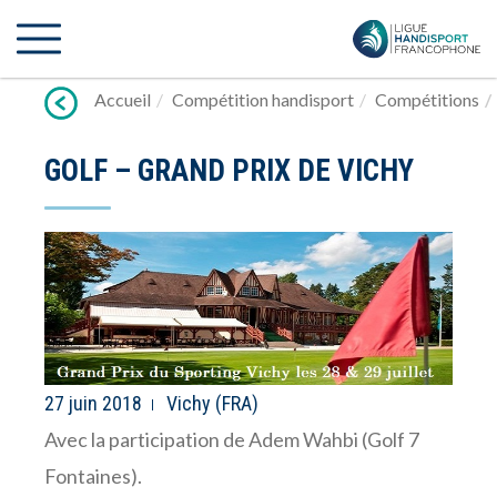
Lien
vers
contenu
Accueil
Compétition handisport
Compétitions
GOLF – GRAND PRIX DE VICHY
27 juin 2018
Vichy (FRA)
Avec la participation de Adem Wahbi (Golf 7
Fontaines).