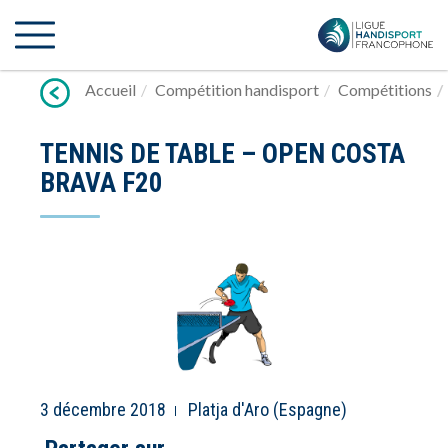
Lien
vers
contenu
Accueil
Compétition handisport
Compétitions
TENNIS DE TABLE – OPEN COSTA
BRAVA F20
3 décembre 2018
Platja d'Aro (Espagne)