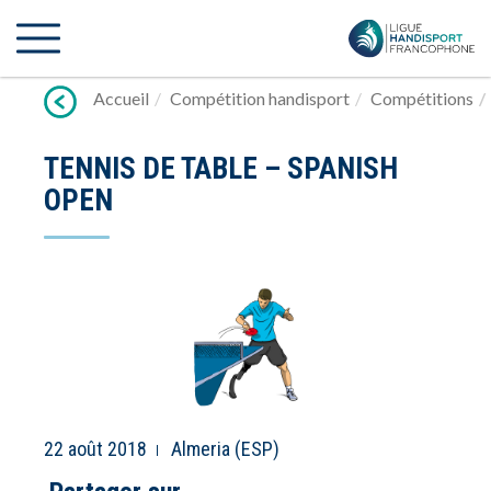
Lien
vers
contenu
Accueil
Compétition handisport
Compétitions
TENNIS DE TABLE – SPANISH
OPEN
22 août 2018
Almeria (ESP)