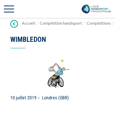
Lien
vers
contenu
Accueil
Compétition handisport
Compétitions
WIMBLEDON
10 juillet 2019
Londres (GBR)