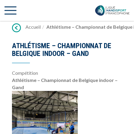
Lien
vers
contenu
Accueil
Athlétisme – Championnat de Belgique
ATHLÉTISME – CHAMPIONNAT DE
BELGIQUE INDOOR – GAND
Compétition
Athlétisme – Championnat de Belgique indoor –
Gand