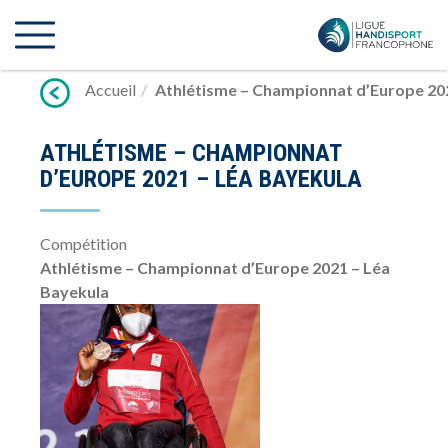
Lien
vers
contenu
Accueil
Athlétisme – Championnat d’Europe 20
ATHLÉTISME – CHAMPIONNAT
D’EUROPE 2021 – LÉA BAYEKULA
Compétition
Athlétisme – Championnat d’Europe 2021 – Léa
Bayekula