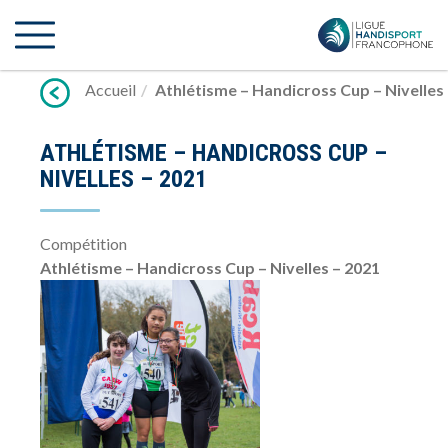
Lien
vers
contenu
Accueil
Athlétisme – Handicross Cup – Nivelles
ATHLÉTISME – HANDICROSS CUP –
NIVELLES – 2021
Compétition
Athlétisme – Handicross Cup – Nivelles – 2021