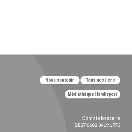
Nous soutenir
Tous nos liens
Médiathèque Handisport
Compte bancaire
BE27 0682 3419 1773