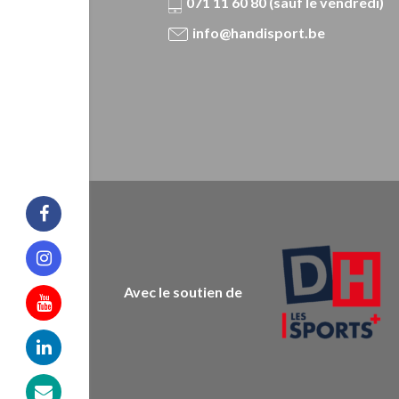
071 11 60 80 (sauf le vendredi)
info@handisport.be
Facebook
Instagram
Avec le soutien de
Youtube
Linkedin