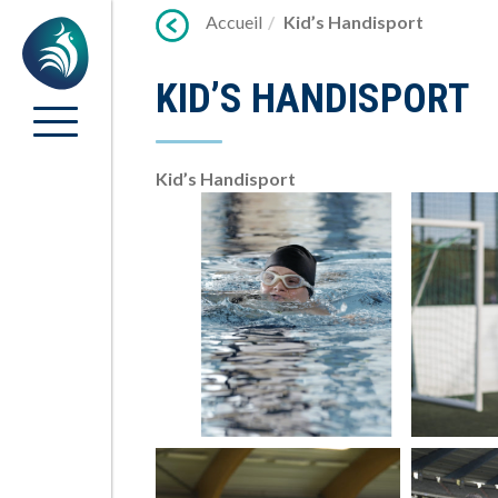
Lien
Accueil
Kid’s Handisport
Accueil
vers
contenu
KID’S HANDISPORT
Kid’s Handisport