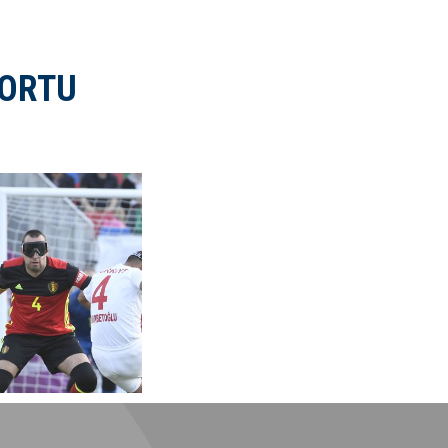
DORTU