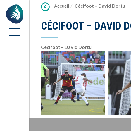
Lien
Accueil
Cécifoot – David Dortu
Accueil
vers
contenu
CÉCIFOOT – DAVID 
Cécifoot – David Dortu