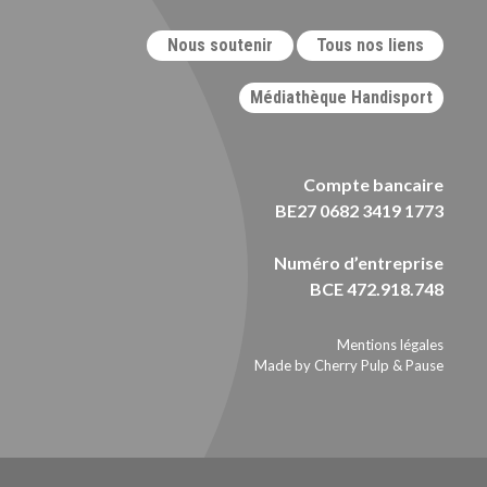
Nous soutenir
Tous nos liens
Médiathèque Handisport
Compte bancaire
BE27 0682 3419 1773
Numéro d’entreprise
BCE 472.918.748
Mentions légales
Made by Cherry Pulp
&
Pause