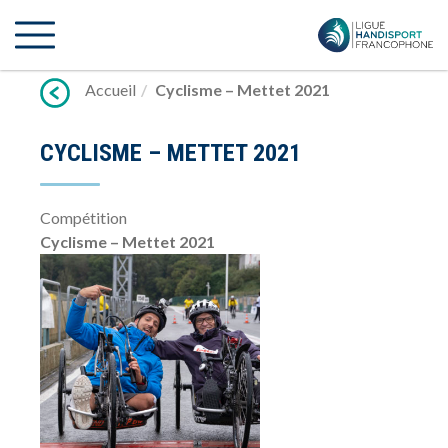
Lien
vers
contenu
Accueil
Cyclisme – Mettet 2021
CYCLISME – METTET 2021
Compétition
Cyclisme – Mettet 2021