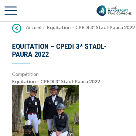
Lien
vers
contenu
Accueil
Equitation – CPEDI 3* Stadl-Paura 2022
EQUITATION – CPEDI 3* STADL-
PAURA 2022
Compétition
Equitation – CPEDI 3* Stadl-Paura 2022