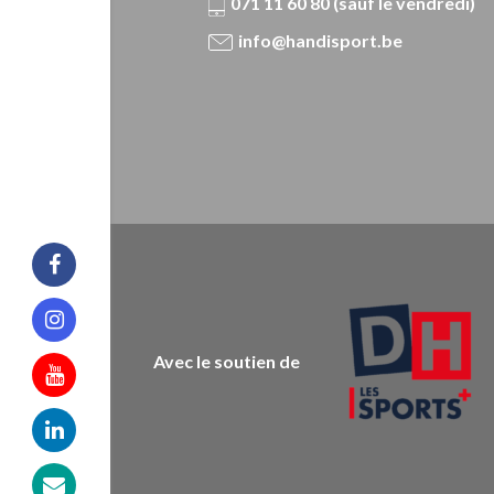
071 11 60 80 (sauf le vendredi)
info@handisport.be
Facebook
Instagram
Avec le soutien de
Youtube
Linkedin