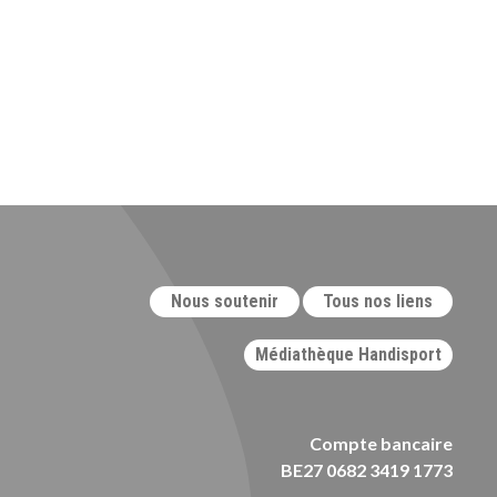
Nous soutenir
Tous nos liens
Médiathèque Handisport
Compte bancaire
BE27 0682 3419 1773