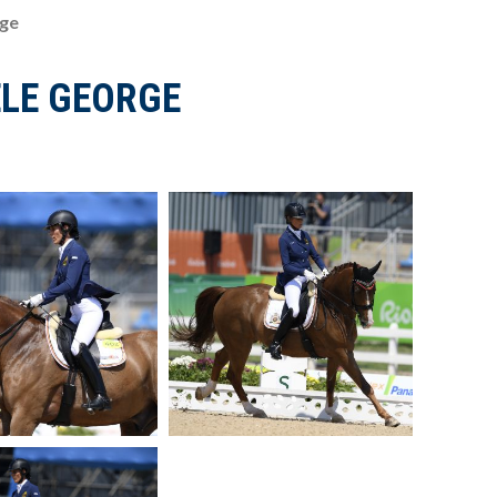
rge
ÈLE GEORGE