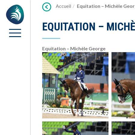
Lien
Accueil
Equitation – Michèle Geo
Accueil
vers
contenu
EQUITATION – MICH
Equitation – Michèle George