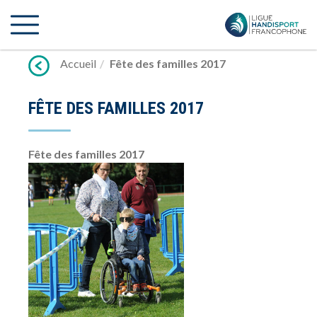
Lien
vers
contenu
Accueil
Fête des familles 2017
FÊTE DES FAMILLES 2017
Fête des familles 2017