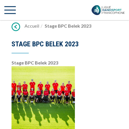
Lien
vers
contenu
Accueil
Stage BPC Belek 2023
STAGE BPC BELEK 2023
Stage BPC Belek 2023