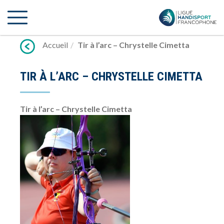
Lien
vers
contenu
Accueil
Tir à l’arc – Chrystelle Cimetta
TIR À L’ARC – CHRYSTELLE CIMETTA
Tir à l’arc – Chrystelle Cimetta