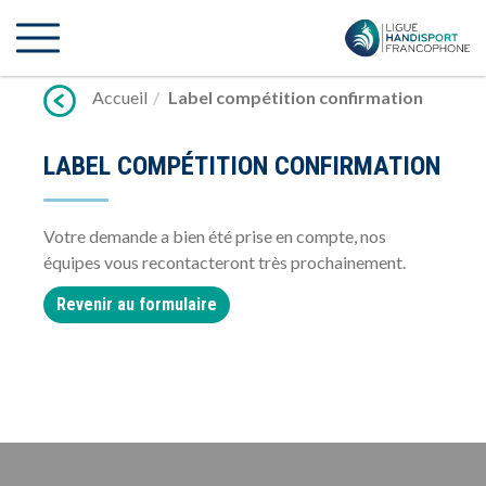
Lien
vers
contenu
Accueil
Label compétition confirmation
LABEL COMPÉTITION CONFIRMATION
Votre demande a bien été prise en compte, nos
équipes vous recontacteront très prochainement.
Revenir au formulaire