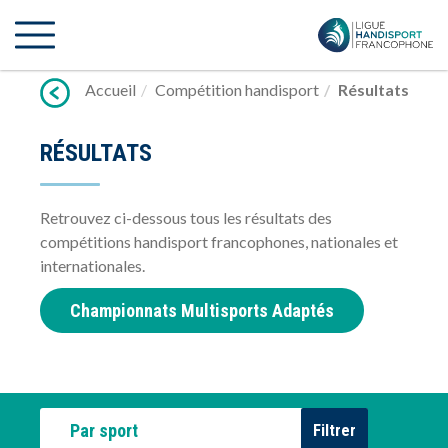
Lien
vers
contenu
Accueil
Compétition handisport
Résultats
RÉSULTATS
Retrouvez ci-dessous tous les résultats des
compétitions handisport francophones, nationales et
internationales.
Championnats Multisports Adaptés
Par sport
Filtrer