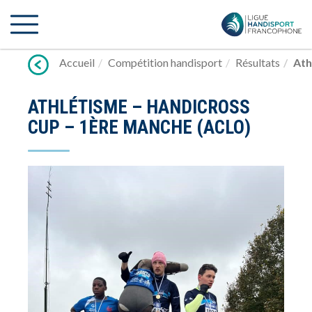
Lien
vers
contenu
Accueil
Compétition handisport
Résultats
Ath
ATHLÉTISME – HANDICROSS
CUP – 1ÈRE MANCHE (ACLO)