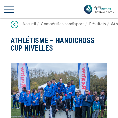
Lien
vers
contenu
Accueil
Compétition handisport
Résultats
Ath
ATHLÉTISME – HANDICROSS
CUP NIVELLES