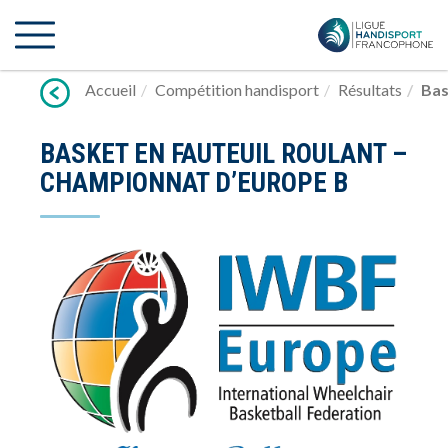
Lien
vers
contenu
Accueil
Compétition handisport
Résultats
Bas
BASKET EN FAUTEUIL ROULANT –
CHAMPIONNAT D’EUROPE B