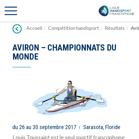
Lien
vers
contenu
Accueil
Compétition handisport
Résultats
Avi
AVIRON – CHAMPIONNATS DU
MONDE
du 26 au 30 septembre 2017
Sarasota, Floride
Louis Toussaint est le seul sportif francophone