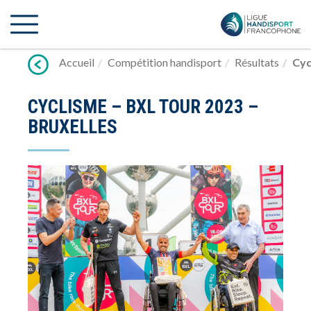
Lien
vers
contenu
Accueil
Compétition handisport
Résultats
Cyc
CYCLISME – BXL TOUR 2023 –
BRUXELLES