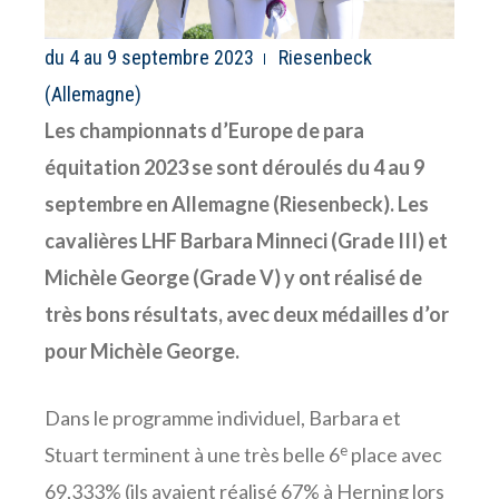
du 4 au 9 septembre 2023
Riesenbeck
(Allemagne)
Les championnats d’Europe de para
équitation 2023 se sont déroulés du 4 au 9
septembre en Allemagne (Riesenbeck). Les
cavalières LHF Barbara Minneci (Grade III) et
Michèle George (Grade V) y ont réalisé de
très bons résultats, avec deux médailles d’or
pour Michèle George.
Dans le programme individuel, Barbara et
e
Stuart terminent à une très belle 6
place avec
69,333% (ils avaient réalisé 67% à Herning lors