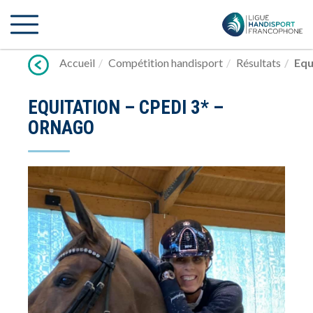
Lien
vers
contenu
Accueil
Compétition handisport
Résultats
Equ
EQUITATION – CPEDI 3* –
ORNAGO