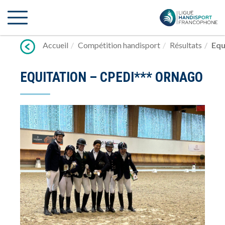
Lien
vers
contenu
Accueil
Compétition handisport
Résultats
Equ
EQUITATION – CPEDI*** ORNAGO