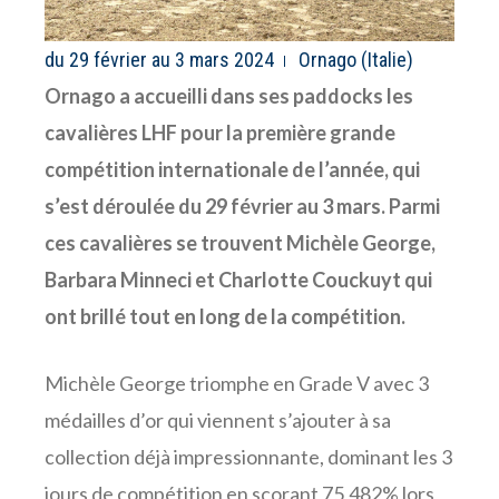
du 29 février au 3 mars 2024
Ornago (Italie)
Ornago a accueilli dans ses paddocks les
cavalières LHF pour la première grande
compétition internationale de l’année, qui
s’est déroulée du 29 février au 3 mars. Parmi
ces cavalières se trouvent Michèle George,
Barbara Minneci et Charlotte Couckuyt qui
ont brillé tout en long de la compétition.
Michèle George triomphe en Grade V avec 3
médailles d’or qui viennent s’ajouter à sa
collection déjà impressionnante, dominant les 3
jours de compétition en scorant 75,482% lors