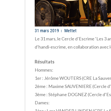
31 mars 2019
Mettet
Le 31 mars, le Cercle d’Escrime ‘Les 3 
d’handi-escrime, en collaboration avec 
Résultats
Hommes:
1er : Jérôme WOUTERS (CRE La Sauven
2ème : Maxime SAUVENIERE (Cercle d’
3ème : Stéphane DOGNEZ (Cercle d’Es
Dames:
1ère : Lara VANDER LINDEN (CRE La S