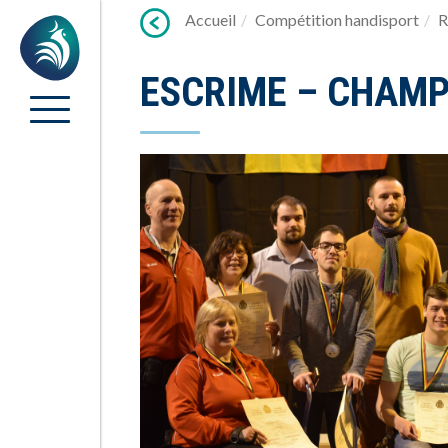
Lien
Accueil
Compétition handisport
R
Accueil
vers
contenu
ESCRIME – CHAMP