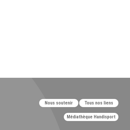
Nous soutenir
Tous nos liens
Médiathèque Handisport