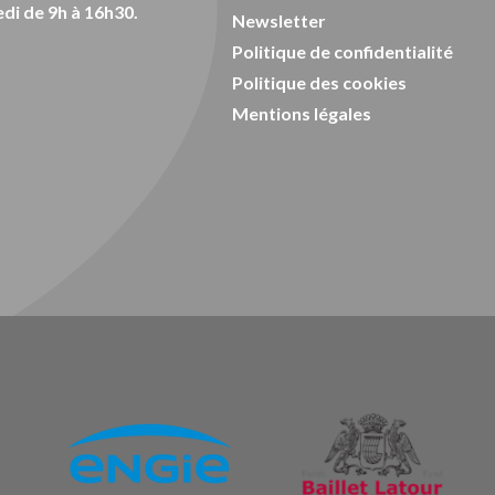
di de 9h à 16h30.
Newsletter
Politique de confidentialité
Politique des cookies
Mentions légales