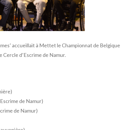
armes’ accueillait à Mettet le Championnat de Belgique
le Cercle d’Escrime de Namur.
ière)
Escrime de Namur)
crime de Namur)
auvenière)