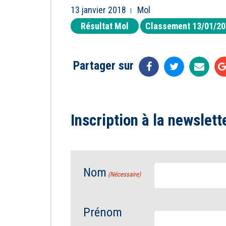
13 janvier 2018
Mol
Résultat Mol
Classement 13/01/2
Partager sur
Inscription à la newslett
Nom
(Nécessaire)
Prénom