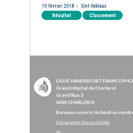
10 février 2018
Sint-Niklaas
Résultat
Classement
LIGUE HANDISPORT FRANCOPH
Grand Hôpital de Charleroi
Grand’Rue 3
6000 CHARLEROI
Bureaux ouverts du lundi au vendre
Déclaration d’accessibilité