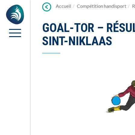
Lien
Accueil
Compétition handisport
R
Accueil
vers
contenu
GOAL-TOR – RÉSU
SINT-NIKLAAS