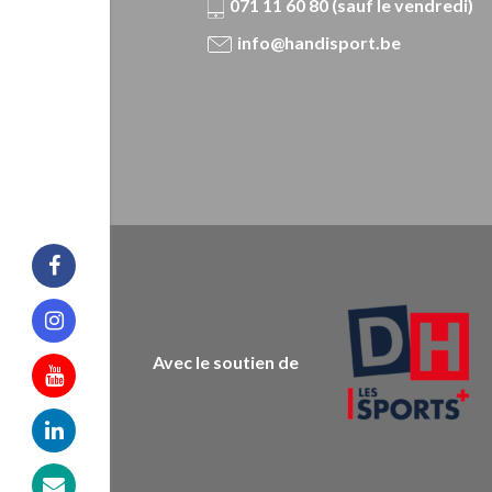
071 11 60 80 (sauf le vendredi)
info@handisport.be
Facebook
Instagram
Avec le soutien de
Youtube
Linkedin