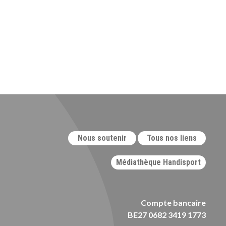
Nous soutenir
Tous nos liens
Médiathèque Handisport
Compte bancaire
BE27 0682 3419 1773