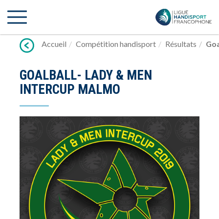
Lien
vers
contenu
Accueil
Compétition handisport
Résultats
Goa
GOALBALL- LADY & MEN
INTERCUP MALMO