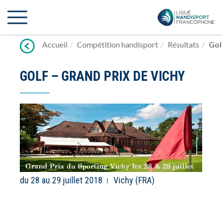
Lien
vers
contenu
Accueil
Compétition handisport
Résultats
Gol
GOLF – GRAND PRIX DE VICHY
du 28 au 29 juillet 2018
Vichy (FRA)