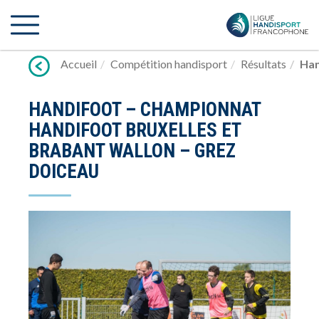
Lien
vers
contenu
Accueil
Compétition handisport
Résultats
Han
HANDIFOOT – CHAMPIONNAT
HANDIFOOT BRUXELLES ET
BRABANT WALLON – GREZ
DOICEAU