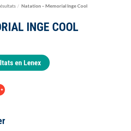
ésultats
Natation – Memorial Inge Cool
RIAL INGE COOL
ltats en Lenex
er