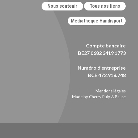
Nous soutenir
Tous nos liens
Médiathèque Handisport
Compte bancaire
BE27 0682 3419 1773
Numéro d’entreprise
BCE 472.918.748
Mentions légales
Made by Cherry Pulp
&
Pause