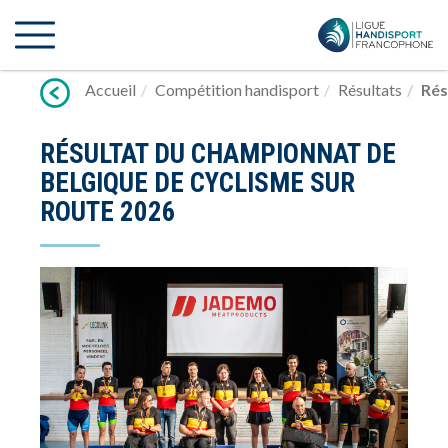
Lien
vers
contenu
Accueil
Compétition handisport
Résultats
Rés
RÉSULTAT DU CHAMPIONNAT DE
BELGIQUE DE CYCLISME SUR
ROUTE 2026