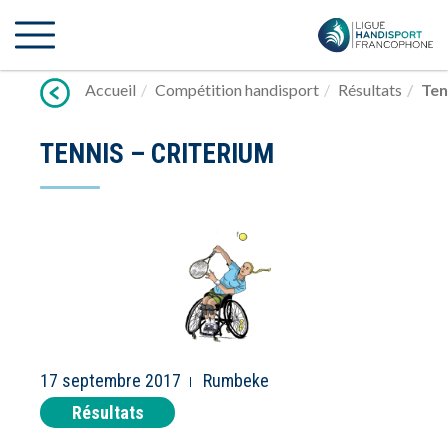
Lien
vers
contenu
Accueil
Compétition handisport
Résultats
Ten
TENNIS – CRITERIUM
17 septembre 2017
Rumbeke
Résultats