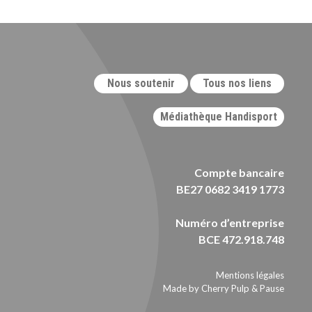
Nous soutenir
Tous nos liens
Médiathèque Handisport
Compte bancaire
BE27 0682 3419 1773
Numéro d’entreprise
BCE 472.918.748
Mentions légales
Made by Cherry Pulp
&
Pause