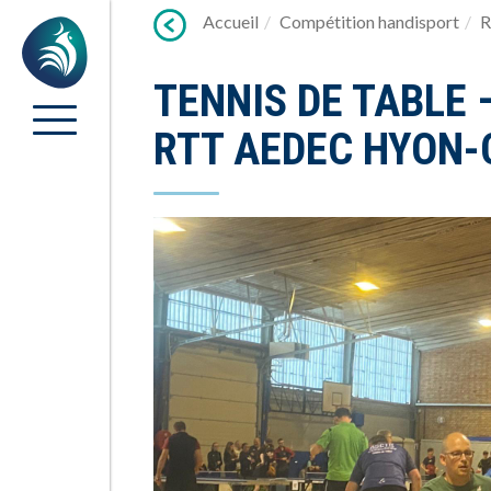
Lien
Accueil
Compétition handisport
R
Accueil
vers
contenu
TENNIS DE TABLE
RTT AEDEC HYON-