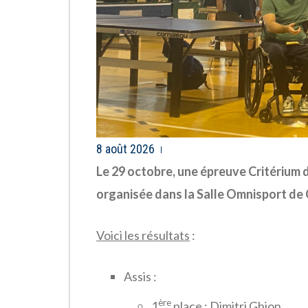
8 août 2026
Le 29 octobre, une épreuve Critérium
organisée dans la Salle Omnisport de
Voici les résultats
:
Assis :
ère
1
place : Dimitri Ghion