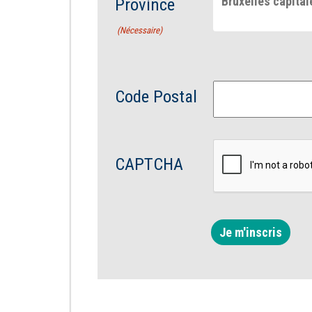
Bruxelles capital
Province
(Nécessaire)
Code Postal
CAPTCHA
Je m'inscris