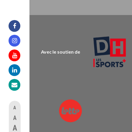
Facebook
Instagram
Avec le soutien de
Youtube
Linkedin
Mail
A
A
A