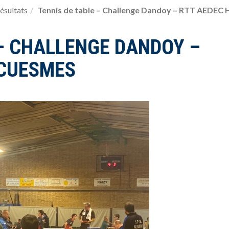
ésultats
Tennis de table – Challenge Dandoy – RTT AEDE
 – CHALLENGE DANDOY –
­CUESMES