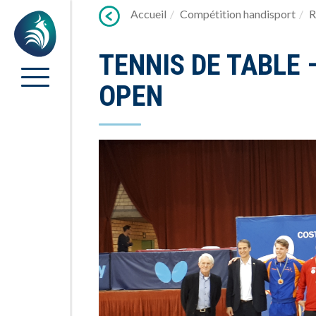
Lien
Accueil
Compétition handisport
R
Accueil
vers
contenu
TENNIS DE TABLE
OPEN