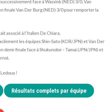
ite successivement face à Wassink (NED) 3/0, Van
n finale Van Der Burg (NED) 3/0 pour remporter la
it associé à l’Italien De Chiara.
facilement les équipes Shin-Sato (KOR/JPN) et Van Der
en demi-finale face à Shukunobe – Tamai (JPN/JPN) et
rnoi.
 Ledoux !
Résultats complets par équipe