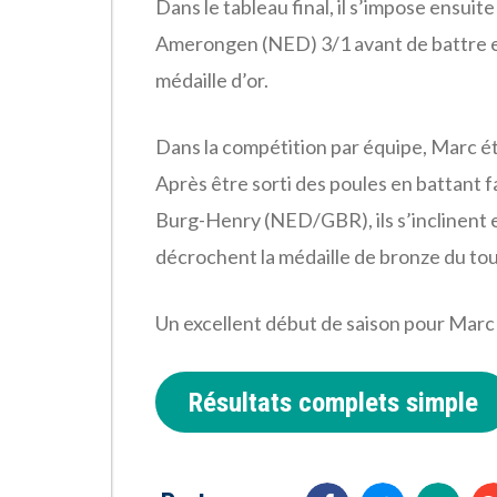
Dans le tableau final, il s’impose ensu
Amerongen (NED) 3/1 avant de battre e
médaille d’or.
Dans la compétition par équipe, Marc éta
Après être sorti des poules en battant 
Burg-Henry (NED/GBR), ils s’inclinent 
décrochent la médaille de bronze du tou
Un excellent début de saison pour Marc
Résultats complets simple