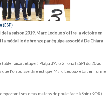
na (ESP)
 de la saison 2019, Marc Ledoux s’offre la victoire en
 la médaille de bronze par équipe associé à De Chiara
e table faisait étape à Platja d’Aro Girona (ESP) du 20 au
s que l’on puisse dire est que Marc Ledoux était en forme
 remportant ses deux matchs de poule face à Shin (KOR)