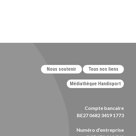
Nous soutenir
Tous nos liens
Médiathèque Handisport
Compte bancaire
BE27 0682 3419 1773
Numéro d’entreprise