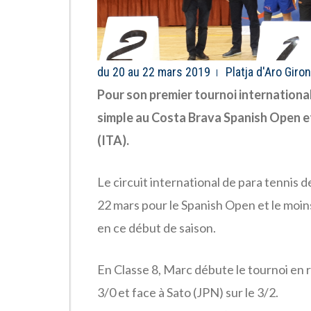
du 20 au 22 mars 2019
Platja d'Aro Giro
Pour son premier tournoi international
simple au Costa Brava Spanish Open et
(ITA).
Le circuit international de para tennis d
22 mars pour le Spanish Open et le moin
en ce début de saison.
En Classe 8, Marc débute le tournoi en
3/0 et face à Sato (JPN) sur le 3/2.