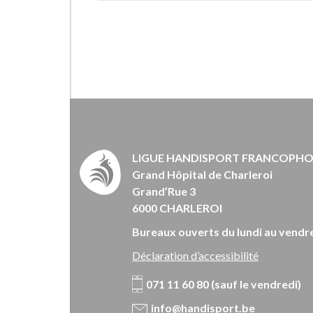
LIGUE HANDISPORT FRANCOPH
Grand Hôpital de Charleroi
Grand’Rue 3
6000 CHARLEROI
Bureaux ouverts du lundi au vendre
Déclaration d’accessibilité
071 11 60 80 (sauf le vendredi)
info@handisport.be