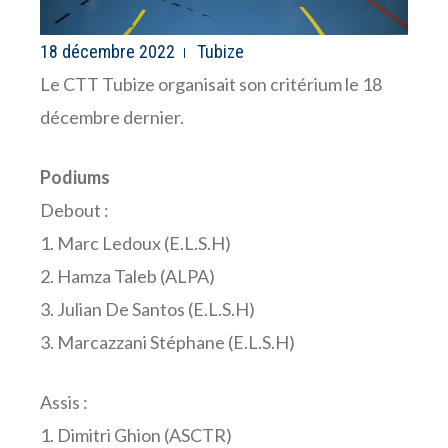
18 décembre 2022
Tubize
Le CTT Tubize organisait son critérium le 18
décembre dernier.
Podiums
Debout :
1. Marc Ledoux (E.L.S.H)
2. Hamza Taleb (ALPA)
3. Julian De Santos (E.L.S.H)
3. Marcazzani Stéphane (E.L.S.H)
Assis :
1. Dimitri Ghion (ASCTR)