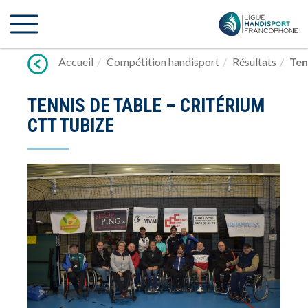
Lien
vers
contenu
Accueil
Compétition handisport
Résultats
Ten
TENNIS DE TABLE – CRITÉRIUM
CTT TUBIZE