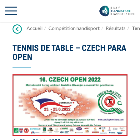
Lien
vers
contenu
Accueil
Compétition handisport
Résultats
Ten
TENNIS DE TABLE – CZECH PARA
OPEN