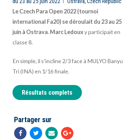
du 23 au 25 juin 2022
Ostrava, Czech Republic
Le Czech Para Open 2022 (tournoi
international Fa20) se déroulait du 23 au 25
juin à Ostrava. Marc Ledoux
y participait en
classe 8.
En simple, il s’incline 2/3 face à
MULYO Banyu
Tri
(INA) en 1/16 finale.
Résultats complets
Partager sur