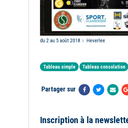
du 2 au 5 août 2018
Heverlee
Tableau simple
Tableau consolation
Partager sur
Inscription à la newslett