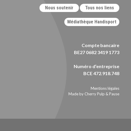
Nous soutenir
Tous nos liens
Médiathèque Handisport
Compte bancaire
BE27 0682 3419 1773
Numéro d’entreprise
BCE 472.918.748
Mentions légales
Made by Cherry Pulp
&
Pause