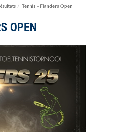
ésultats
Tennis – Flanders Open
RS OPEN