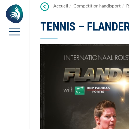
Lien
Accueil
Compétition handisport
R
Accueil
vers
contenu
TENNIS – FLANDE