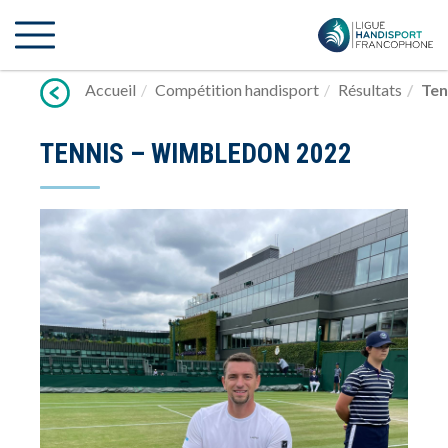
Lien
vers
contenu
Accueil
Compétition handisport
Résultats
Ten
TENNIS – WIMBLEDON 2022