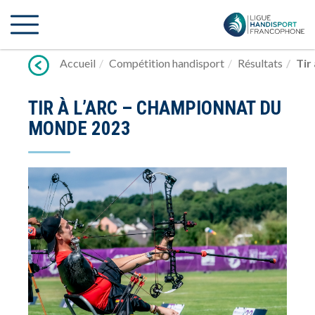
Lien
vers
contenu
Accueil
Compétition handisport
Résultats
Tir
TIR À L’ARC – CHAMPIONNAT DU
MONDE 2023