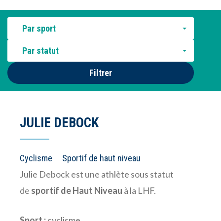
Par sport
Par statut
Filtrer
JULIE DEBOCK
Cyclisme
Sportif de haut niveau
Julie Debock est une athlète sous statut
de
sportif de Haut Niveau
à la LHF.
Sport :
cyclisme