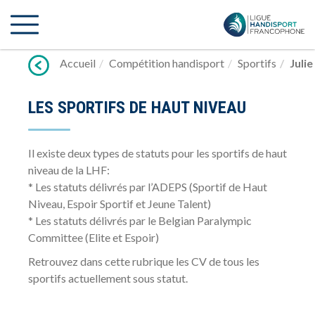
Lien
vers
contenu
Accueil
Compétition handisport
Sportifs
Juli
LES SPORTIFS DE HAUT NIVEAU
Il existe deux types de statuts pour les sportifs de haut
niveau de la LHF:
* Les statuts délivrés par l’ADEPS (Sportif de Haut
Niveau, Espoir Sportif et Jeune Talent)
* Les statuts délivrés par le Belgian Paralympic
Committee (Elite et Espoir)
Retrouvez dans cette rubrique les CV de tous les
sportifs actuellement sous statut.