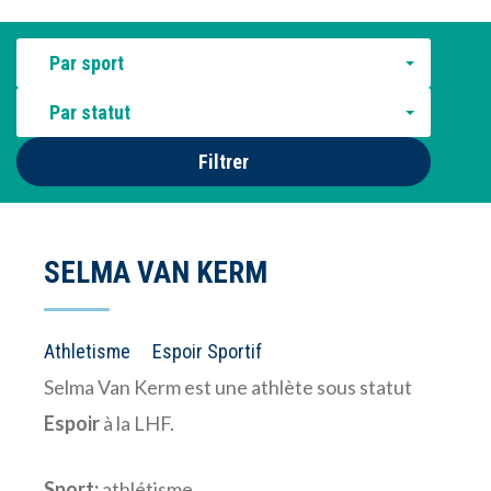
Par sport
Par statut
Filtrer
SELMA VAN KERM
Athletisme
Espoir Sportif
Selma Van Kerm est une athlète sous statut
Espoir
à la LHF.
Sport:
athlétisme