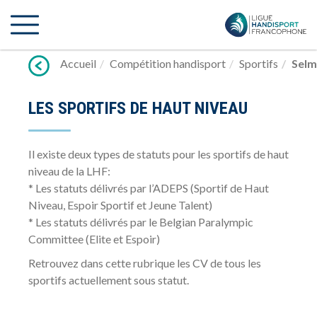
Lien
vers
contenu
Accueil
Compétition handisport
Sportifs
Selm
LES SPORTIFS DE HAUT NIVEAU
Il existe deux types de statuts pour les sportifs de haut
niveau de la LHF:
* Les statuts délivrés par l’ADEPS (Sportif de Haut
Niveau, Espoir Sportif et Jeune Talent)
* Les statuts délivrés par le Belgian Paralympic
Committee (Elite et Espoir)
Retrouvez dans cette rubrique les CV de tous les
sportifs actuellement sous statut.